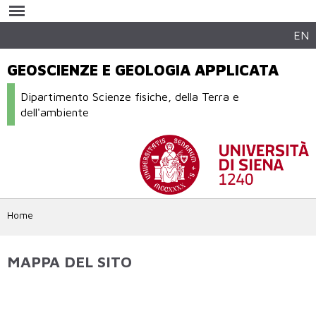
Salta al
contenuto
principale
EN
GEOSCIENZE E GEOLOGIA APPLICATA
Dipartimento Scienze fisiche, della Terra e
dell'ambiente
Home
MAPPA DEL SITO