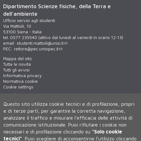
Dipartimento Scienze fisiche, della Terra e
dell'ambiente
Ufficio servizi agli studenti
Via Mattioli, 10
53100 Siena - Italia
tel. 0577 235540 (attivo dal lunedì al venerdì in orario 12-13)
email:
studenti.mattioli@unisi.it
PEC:
rettore@pec.unisipec.it
Mappa del sito
Tutte le novità
Tutti gli avvisi
Informativa privacy
Normativa cookie
Cookie settings
Virtual tour
WiFi - unisiWireless
Questo sito utilizza cookie tecnici e di profilazione, propri
e di terze parti, per garantire la corretta navigazione,
analizzare il traffico e misurare l'efficacia delle attività di
comunicazione istituzionale.
Puoi rifiutare i cookie non
necessari e di profilazione cliccando su
“Solo cookie
tecnici”
.
Puoi scegliere di acconsentirne l’utilizzo cliccando