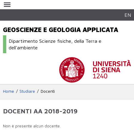
Salta al
contenuto
principale
EN
GEOSCIENZE E GEOLOGIA APPLICATA
Dipartimento Scienze fisiche, della Terra e
dell'ambiente
Home
Studiare
Docenti
DOCENTI AA 2018-2019
Non è presente alcun docente.